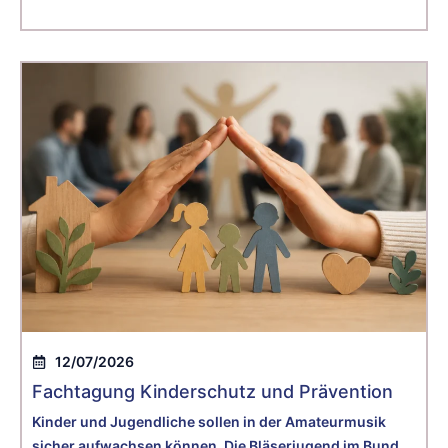
kennenlernen:
Was macht für Sie ein gelungenes
Chorfest aus?
12/07/2026
Fachtagung Kinderschutz und Prävention
Kinder und Jugendliche sollen in der Amateurmusik
sicher aufwachsen können. Die Bläserjugend im Bund