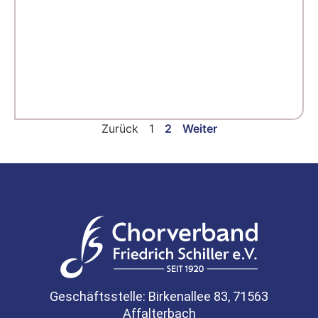
Zurück
1
2
Weiter
Geschäftsstelle: Birkenallee 83, 71563
Affalterbach