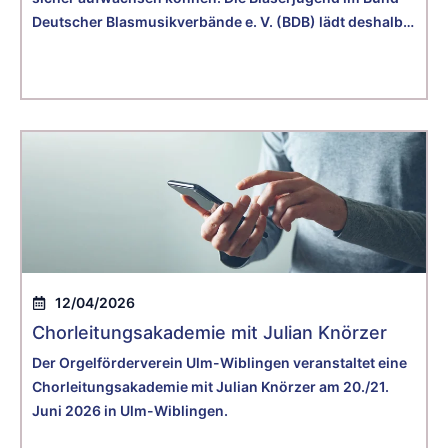
Deutscher Blasmusikverbände e. V. (BDB) lädt deshalb
herzlich zu einer zweitägigen Fachtagung zum Thema
Kinderschutz und Prävention ein.
12/04/2026
Chorleitungsakademie mit Julian Knörzer
Der Orgelförderverein Ulm-Wiblingen veranstaltet eine
Chorleitungsakademie mit Julian Knörzer am 20./21.
Juni 2026 in Ulm-Wiblingen.