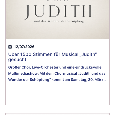
12/07/2026
Über 1500 Stimmen für Musical „Judith“
gesucht
Großer Chor, Live-Orchester und eine eindrucksvolle
Multimediashow: Mit dem Chormusical „Judith und das
Wunder der Schöpfung“ kommt am Samstag, 20. März
2027, ein Projekt in die Porsche-Arena nach Stuttgart,
bei dem das gemeinsame Singen im Mittelpunkt steht.