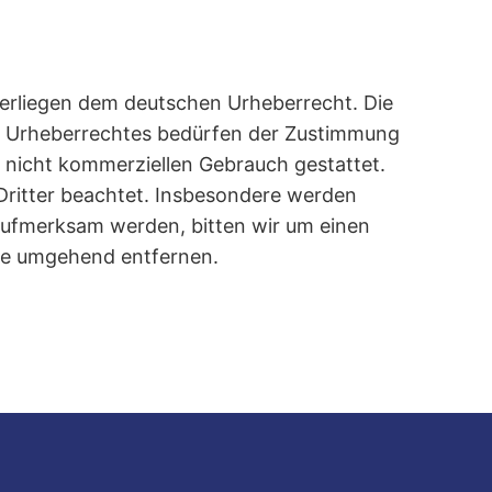
nterliegen dem deutschen Urheberrecht. Die
des Urheberrechtes bedürfen der Zustimmung
n, nicht kommerziellen Gebrauch gestattet.
 Dritter beachtet. Insbesondere werden
 aufmerksam werden, bitten wir um einen
te umgehend entfernen.