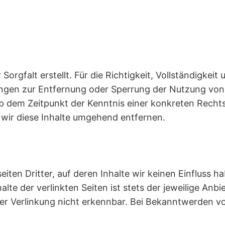
Sorgfalt erstellt. Für die Richtigkeit, Vollständigkei
ungen zur Entfernung oder Sperrung der Nutzung von
ab dem Zeitpunkt der Kenntnis einer konkreten Rech
ir diese Inhalte umgehend entfernen.
iten Dritter, auf deren Inhalte wir keinen Einfluss 
te der verlinkten Seiten ist stets der jeweilige Anbi
er Verlinkung nicht erkennbar. Bei Bekanntwerden v