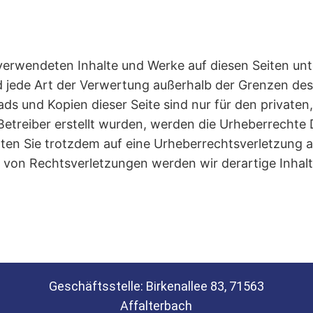
. verwendeten Inhalte und Werke auf diesen Seiten u
und jede Art der Verwertung außerhalb der Grenzen 
ads und Kopien dieser Seite sind nur für den private
m Betreiber erstellt wurden, werden die Urheberrechte
ollten Sie trotzdem auf eine Urheberrechtsverletzung
von Rechtsverletzungen werden wir derartige Inhal
Geschäftsstelle: Birkenallee 83, 71563
Affalterbach