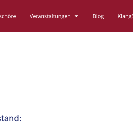
schöre
Veranstaltungen
Blog
Klang
stand: